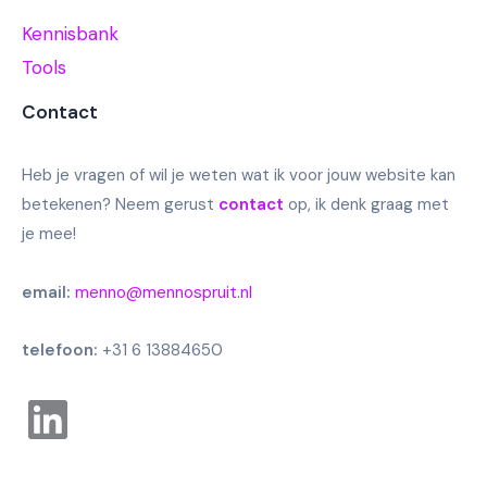
Kennisbank
Tools
Contact
Heb je vragen of wil je weten wat ik voor jouw website kan
betekenen? Neem gerust
contact
op, ik denk graag met
je mee!
email:
menno@mennospruit.nl
telefoon:
+31 6 13884650
Linkedin