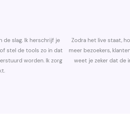
e slag. Ik herschrijf je
Zodra het live staat, h
of stel de tools zo in dat
meer bezoekers, klanten 
erstuurd worden. Ik zorg
weet je zeker dat de 
t.