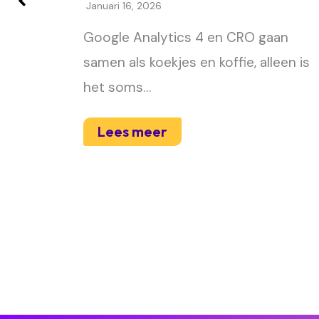
Januari 16, 2026
Google Analytics 4 en CRO gaan
eestje,
samen als koekjes en koffie, alleen is
e…
het soms…
Lees meer