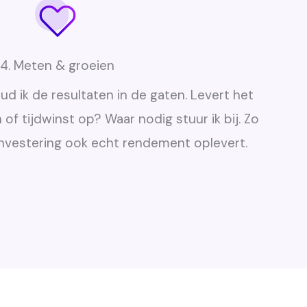
4. Meten & groeien
oud ik de resultaten in de gaten. Levert het
of tijdwinst op? Waar nodig stuur ik bij. Zo
investering ook echt rendement oplevert.