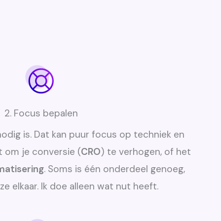
2. Focus bepalen
odig is. Dat kan puur focus op techniek en
ct om je conversie (
CRO
) te verhogen, of het
atisering
. Soms is één onderdeel genoeg,
e elkaar. Ik doe alleen wat nut heeft.