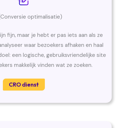
Conversie optimalisatie)
jn fijn, maar je hebt er pas iets aan als ze
analyseer waar bezoekers afhaken en haal
el: een logische, gebruiksvriendelijke site
kers makkelijk vinden wat ze zoeken.
CRO dienst