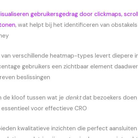
sualiseren gebruikersgedrag door clickmaps, scro
tonen
, wat helpt bij het identificeren van obstakels
ney
van verschillende heatmap-types levert diepere in
centage gebruikers een zichtbaar element daadwerk
reven beslissingen
n de kloof tussen wat je
denkt
dat bezoekers doen 
 essentieel voor effectieve CRO
den kwalitatieve inzichten die perfect aansluiten 