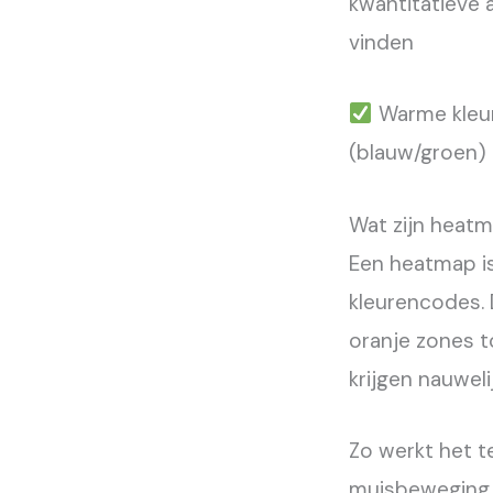
kwantitatieve 
vinden
Warme kleure
(blauw/groen) 
Wat zijn heatm
Een heatmap is
kleurencodes. 
oranje zones t
krijgen nauweli
Zo werkt het te
muisbeweging 