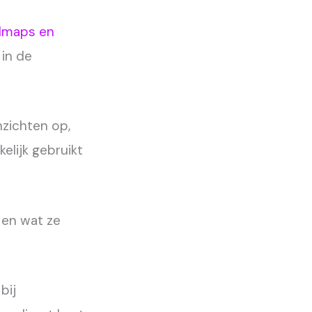
llmaps en
 in de
zichten op,
elijk gebruikt
en wat ze
bij