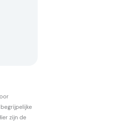
voor
begrijpelijke
ier zijn de