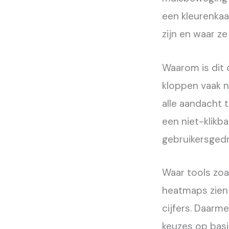
een kleurenkaa
zijn en waar ze
Waarom is dit 
kloppen vaak n
alle aandacht 
een niet-klikba
gebruikersgedr
Waar tools zoa
heatmaps zie
cijfers. Daarm
keuzes op basi