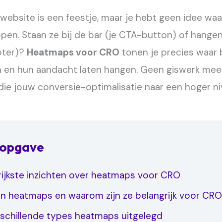
e website is een feestje, maar je hebt geen idee waa
open. Staan ze bij de bar (je CTA-button) of hangen
oter)?
Heatmaps voor CRO
tonen je precies waar
len en hun aandacht laten hangen. Geen giswerk mee
 die jouw conversie-optimalisatie naar een hoger niv
sopgave
grijkste inzichten over heatmaps voor CRO
ijn heatmaps en waarom zijn ze belangrijk voor CR
rschillende types heatmaps uitgelegd