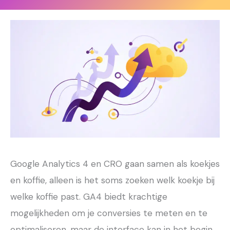
Google Analytics 4 en CRO gaan samen als koekjes
en koffie, alleen is het soms zoeken welk koekje bij
welke koffie past. GA4 biedt krachtige
mogelijkheden om je conversies te meten en te
optimaliseren, maar de interface kan in het begin