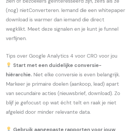
zien of bezoekers geïnteresseerd zijn, zelfs als ze
(nog) nietConverteren. Iemand die een whitepaper
download is warmer dan iemand die direct
wegklikt. Meet deze signalen en je kunt je funnel
verfijnen.
Tips over Google Analytics 4 voor CRO voor jou
Start met een duidelijke conversie-
hiërarchie.
Niet elke conversie is even belangrijk.
Markeer je primaire doelen (aankoop, lead) apart
van secundaire acties (nieuwsbrief, download). Zo
blijf je gefocust op wat écht telt en raak je niet
afgeleid door minder relevante data.
Gebruik aangepaste rapporten voor jouw