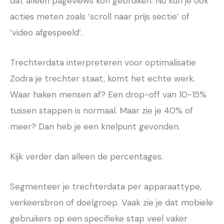
dat alleen pageviews kon gebruiken. Nu kun je ook
acties meten zoals ‘scroll naar prijs sectie’ of
‘video afgespeeld’.
Trechterdata interpreteren voor optimalisatie
Zodra je trechter staat, komt het echte werk.
Waar haken mensen af? Een drop-off van 10-15%
tussen stappen is normaal. Maar zie je 40% of
meer? Dan heb je een knelpunt gevonden.
Kijk verder dan alleen de percentages.
Segmenteer je trechterdata per apparaattype,
verkeersbron of doelgroep. Vaak zie je dat mobiele
gebruikers op een specifieke stap veel vaker