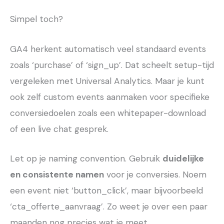
Simpel toch?
GA4 herkent automatisch veel standaard events
zoals ‘purchase’ of ‘sign_up’. Dat scheelt setup-tijd
vergeleken met Universal Analytics. Maar je kunt
ook zelf custom events aanmaken voor specifieke
conversiedoelen zoals een whitepaper-download
of een live chat gesprek.
Let op je naming convention. Gebruik
duidelijke
en consistente namen
voor je conversies. Noem
een event niet ‘button_click’, maar bijvoorbeeld
‘cta_offerte_aanvraag’. Zo weet je over een paar
maanden nog precies wat je meet.