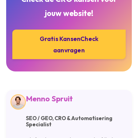
jouw website!
Gratis KansenCheck
aanvragen
Menno Spruit
SEO / GEO, CRO & Automatisering
Specialist