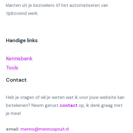
klanten uit je bezoekers óf het automatiseren van
tijdrovend werk.
Handige links
Kennisbank
Tools
Contact
Heb je vragen of wil je weten wat ik voor jouw website kan
betekenen? Neem gerust
contact
op, ik denk graag met
je mee!
email:
menno@mennospruit.nl