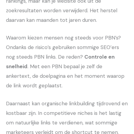
rankings, maar kan je website ook uit de
zoekresultaten worden verwijderd. Het herstel
daarvan kan maanden tot jaren duren.
Waarom kiezen mensen nog steeds voor PBN’s?
Ondanks de risico’s gebruiken sommige SEO’ers
nog steeds PBN links. De reden?
Controle en
snelheid
. Met een PBN bepaal je zelf de
ankertext, de doelpagina en het moment waarop
de link wordt geplaatst.
Daarnaast kan organische linkbuilding tijdrovend en
kostbaar zijn. In competitieve niches is het lastig
om natuurlijke links te verdienen, wat sommige
marketeers verleidt om de shortcut te nemen.