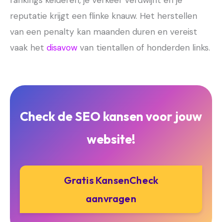
rankings kelderen, je verkeer verdwijnt en je
reputatie krijgt een flinke knauw. Het herstellen
van een penalty kan maanden duren en vereist
vaak het
disavow
van tientallen of honderden links.
Check de SEO kansen voor jouw
website!
Gratis KansenCheck
aanvragen