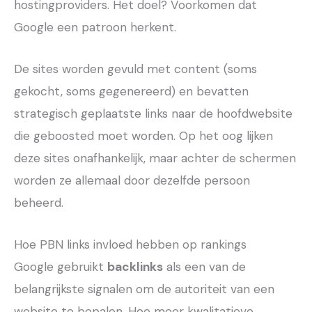
hostingproviders. Het doel? Voorkomen dat
Google een patroon herkent.
De sites worden gevuld met content (soms
gekocht, soms gegenereerd) en bevatten
strategisch geplaatste links naar de hoofdwebsite
die geboosted moet worden. Op het oog lijken
deze sites onafhankelijk, maar achter de schermen
worden ze allemaal door dezelfde persoon
beheerd.
Hoe PBN links invloed hebben op rankings
Google gebruikt
backlinks
als een van de
belangrijkste signalen om de autoriteit van een
website te bepalen. Hoe meer kwalitatieve