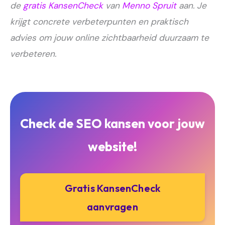
de
gratis KansenCheck
van
Menno Spruit
aan. Je
krijgt concrete verbeterpunten en praktisch
advies om jouw online zichtbaarheid duurzaam te
verbeteren.
Check de SEO kansen voor jouw
website!
Gratis KansenCheck
aanvragen