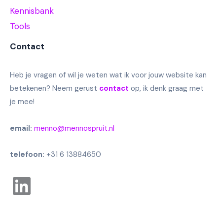
Kennisbank
Tools
Contact
Heb je vragen of wil je weten wat ik voor jouw website kan
betekenen? Neem gerust
contact
op, ik denk graag met
je mee!
email:
menno@mennospruit.nl
telefoon:
+31 6 13884650
Linkedin