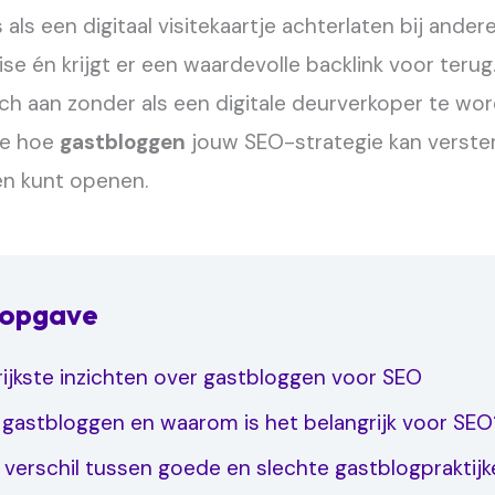
als een digitaal visitekaartje achterlaten bij ander
ise én krijgt er een waardevolle backlink voor teru
sch aan zonder als een digitale deurverkoper te wor
 je hoe
gastbloggen
jouw SEO-strategie kan verster
en kunt openen.
sopgave
grijkste inzichten over gastbloggen voor SEO
s gastbloggen en waarom is het belangrijk voor SEO
verschil tussen goede en slechte gastblogpraktijk