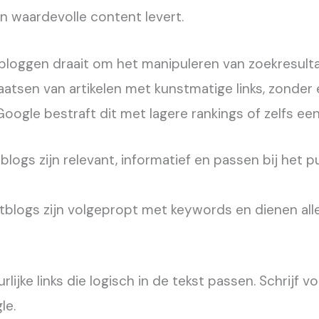
en waardevolle content levert.
bloggen draait om het manipuleren van zoekresult
aatsen van artikelen met kunstmatige links, zonde
Google bestraft dit met lagere rankings of zelfs een
ogs zijn relevant, informatief en passen bij het p
blogs zijn volgepropt met keywords en dienen alle
lijke links die logisch in de tekst passen. Schrijf vo
le.