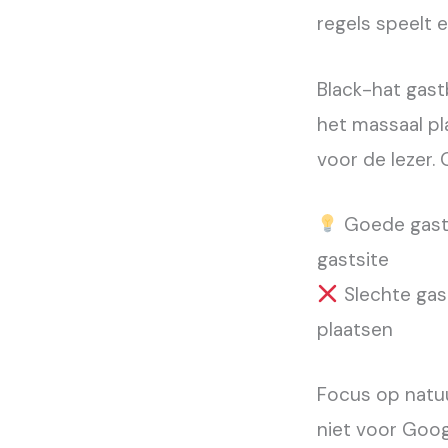
regels speelt 
Black-hat gast
het massaal pl
voor de lezer. 
Goede gastbl
gastsite
Slechte gast
plaatsen
Focus op natuur
niet voor Goog