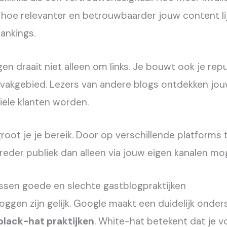
, hoe relevanter en betrouwbaarder jouw content lijk
rankings.
n draait niet alleen om links. Je bouwt ook je repu
 vakgebied. Lezers van andere blogs ontdekken jo
ële klanten worden.
root je je bereik. Door op verschillende platforms 
reder publiek dan alleen via jouw eigen kanalen moge
ussen goede en slechte gastblogpraktijken
loggen zijn gelijk. Google maakt een duidelijk onde
black-hat praktijken
. White-hat betekent dat je v