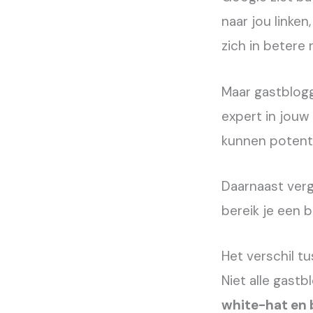
naar jou linken
zich in betere 
Maar gastblogge
expert in jouw
kunnen potenti
Daarnaast verg
bereik je een b
Het verschil t
Niet alle gastb
white-hat en 