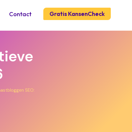
Gratis KansenCheck
Contact
tieve
6
astbloggen SEO: