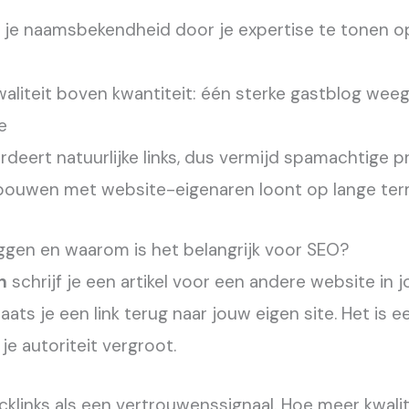
 je naamsbekendheid door je expertise te tonen o
aliteit boven kwantiteit: één sterke gastblog wee
e
eert natuurlijke links, dus vermijd spamachtige pr
bouwen met website-eigenaren loont op lange ter
ggen en waarom is het belangrijk voor SEO?
n
schrijf je een artikel voor een andere website in j
laats je een link terug naar jouw eigen site. Het is 
je autoriteit vergroot.
cklinks als een vertrouwenssignaal. Hoe meer kwalit