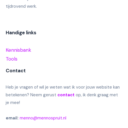
tijdrovend werk.
Handige links
Kennisbank
Tools
Contact
Heb je vragen of wil je weten wat ik voor jouw website kan
betekenen? Neem gerust
contact
op, ik denk graag met
je mee!
email:
menno@mennospruit.nl