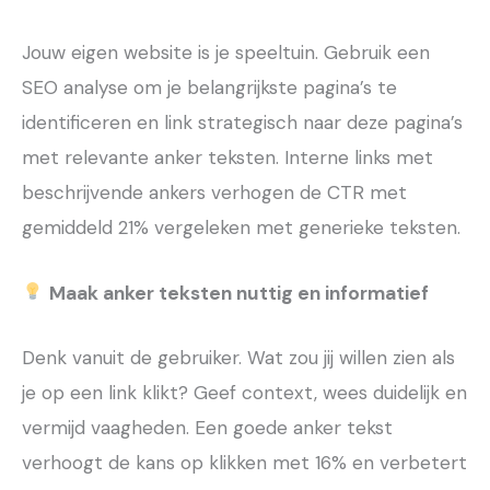
Jouw eigen website is je speeltuin. Gebruik een
SEO analyse om je belangrijkste pagina’s te
identificeren en link strategisch naar deze pagina’s
met relevante anker teksten. Interne links met
beschrijvende ankers verhogen de CTR met
gemiddeld 21% vergeleken met generieke teksten.
Maak anker teksten nuttig en informatief
Denk vanuit de gebruiker. Wat zou jij willen zien als
je op een link klikt? Geef context, wees duidelijk en
vermijd vaagheden. Een goede anker tekst
verhoogt de kans op klikken met 16% en verbetert