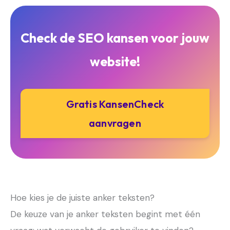
Check de SEO kansen voor jouw
website!
Gratis KansenCheck
aanvragen
Hoe kies je de juiste anker teksten?
De keuze van je anker teksten begint met één