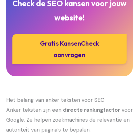
Check de SEO kansen voor jouw
website!
Gratis KansenCheck
aanvragen
Het belang van anker teksten voor SEO
Anker teksten zijn een
directe rankingfactor
voor
Google. Ze helpen zoekmachines de relevantie en
autoriteit van pagina’s te bepalen.