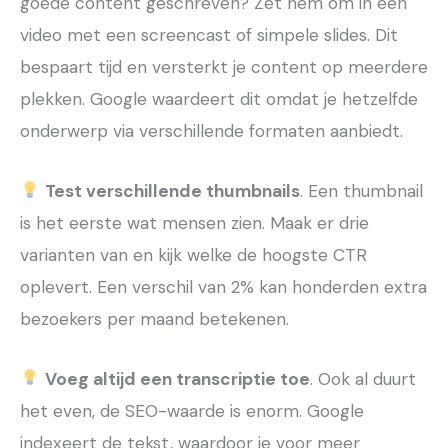
goede content geschreven? Zet hem om in een
video met een screencast of simpele slides. Dit
bespaart tijd en versterkt je content op meerdere
plekken. Google waardeert dit omdat je hetzelfde
onderwerp via verschillende formaten aanbiedt.
Test verschillende thumbnails
. Een thumbnail
is het eerste wat mensen zien. Maak er drie
varianten van en kijk welke de hoogste CTR
oplevert. Een verschil van 2% kan honderden extra
bezoekers per maand betekenen.
Voeg altijd een transcriptie toe
. Ook al duurt
het even, de SEO-waarde is enorm. Google
indexeert de tekst, waardoor je voor meer