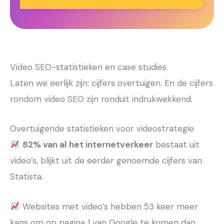
Video SEO-statistieken en case studies
Laten we eerlijk zijn: cijfers overtuigen. En de cijfers
rondom video SEO zijn ronduit indrukwekkend.
Overtuigende statistieken voor videostrategie
82% van al het internetverkeer
bestaat uit
video’s, blijkt uit de eerder genoemde cijfers van
Statista.
Websites met video’s hebben 53 keer meer
kans om op pagina 1 van Google te komen dan