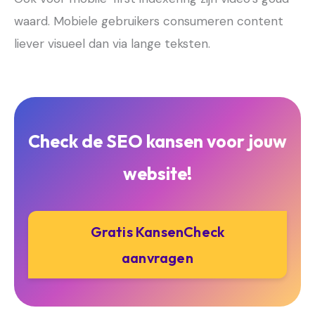
waard. Mobiele gebruikers consumeren content
liever visueel dan via lange teksten.
Check de SEO kansen voor jouw
website!
Gratis KansenCheck
aanvragen