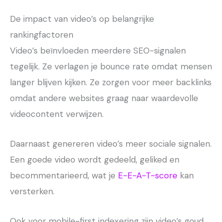
De impact van video’s op belangrijke
rankingfactoren
Video’s beïnvloeden meerdere SEO-signalen
tegelijk. Ze verlagen je bounce rate omdat mensen
langer blijven kijken. Ze zorgen voor meer backlinks
omdat andere websites graag naar waardevolle
videocontent verwijzen.
Daarnaast genereren video’s meer sociale signalen.
Een goede video wordt gedeeld, geliked en
becommentarieerd, wat je
E-E-A-T-score
kan
versterken.
Ook voor mobile-first indexering zijn video’s goud