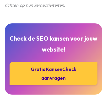
richten op hun kernactiviteiten.
Check de SEO kansen voor jouw
website!
Gratis KansenCheck
aanvragen