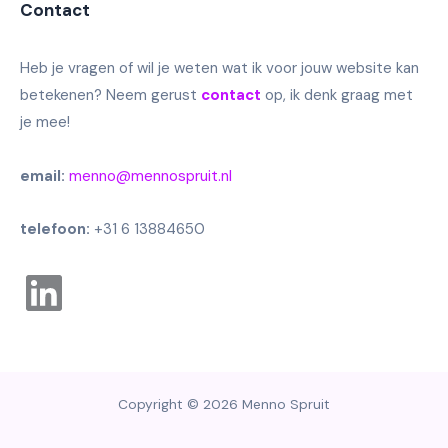
Contact
Heb je vragen of wil je weten wat ik voor jouw website kan
betekenen? Neem gerust
contact
op, ik denk graag met
je mee!
email:
menno@mennospruit.nl
telefoon:
+31 6 13884650
Linkedin
Copyright © 2026 Menno Spruit