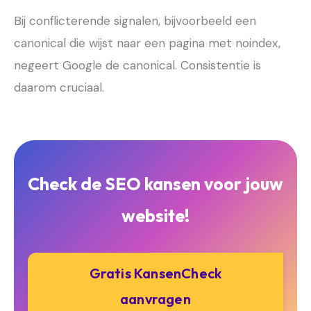
Bij conflicterende signalen, bijvoorbeeld een
canonical die wijst naar een pagina met noindex,
negeert Google de canonical. Consistentie is
daarom cruciaal.
Check de SEO kansen voor jouw
website!
Gratis KansenCheck
aanvragen