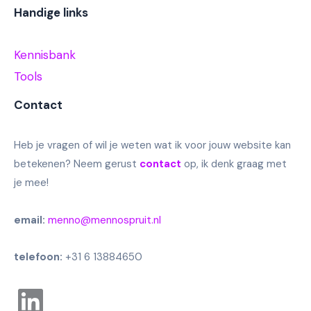
Handige links
Kennisbank
Tools
Contact
Heb je vragen of wil je weten wat ik voor jouw website kan
betekenen? Neem gerust
contact
op, ik denk graag met
je mee!
email:
menno@mennospruit.nl
telefoon:
+31 6 13884650
Linkedin