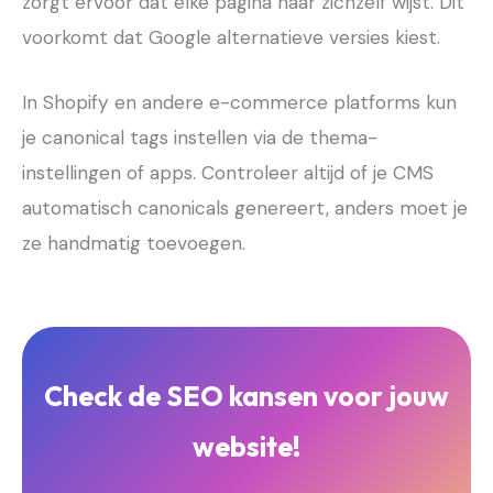
zorgt ervoor dat elke pagina naar zichzelf wijst. Dit
voorkomt dat Google alternatieve versies kiest.
In Shopify en andere e-commerce platforms kun
je canonical tags instellen via de thema-
instellingen of apps. Controleer altijd of je CMS
automatisch canonicals genereert, anders moet je
ze handmatig toevoegen.
Check de SEO kansen voor jouw
website!