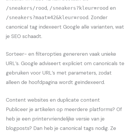
,
en
/sneakers/rood
/sneakers?kleur=rood
. Zonder
/sneakers?maat=42&kleur=rood
canonical tag indexeert Google alle varianten, wat
je SEO schaadt.
Sorteer- en filteropties genereren vaak unieke
URL’s. Google adviseert expliciet om canonicals te
gebruiken voor URL’s met parameters, zodat
alleen de hoofdpagina wordt geïndexeerd.
Content websites en duplicate content
Publiceer je artikelen op meerdere platforms? Of
heb je een printervriendelijke versie van je
blogposts? Dan heb je canonical tags nodig. Ze