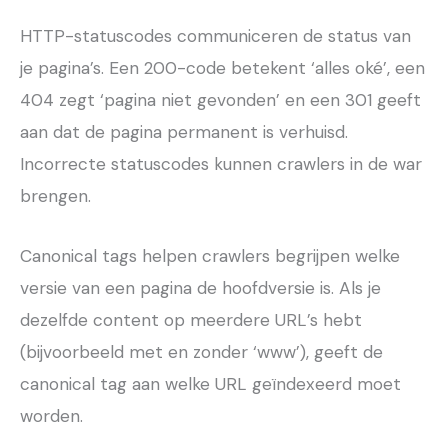
HTTP-statuscodes communiceren de status van
je pagina’s. Een 200-code betekent ‘alles oké’, een
404 zegt ‘pagina niet gevonden’ en een 301 geeft
aan dat de pagina permanent is verhuisd.
Incorrecte statuscodes kunnen crawlers in de war
brengen.
Canonical tags helpen crawlers begrijpen welke
versie van een pagina de hoofdversie is. Als je
dezelfde content op meerdere URL’s hebt
(bijvoorbeeld met en zonder ‘www’), geeft de
canonical tag aan welke URL geïndexeerd moet
worden.