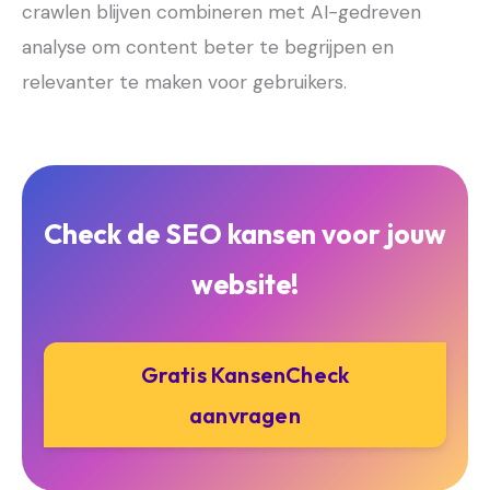
crawlen blijven combineren met AI-gedreven
analyse om content beter te begrijpen en
relevanter te maken voor gebruikers.
Check de SEO kansen voor jouw
website!
Gratis KansenCheck
aanvragen