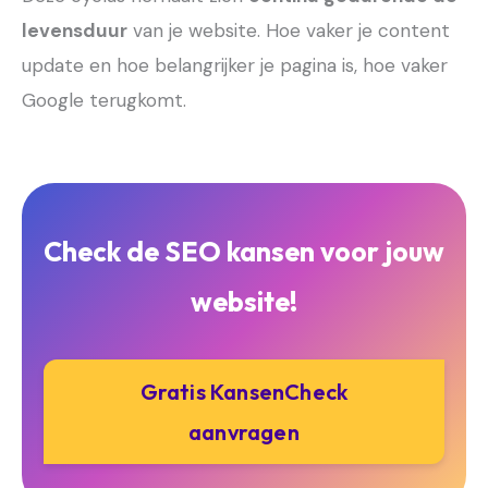
levensduur
van je website. Hoe vaker je content
update en hoe belangrijker je pagina is, hoe vaker
Google terugkomt.
Check de SEO kansen voor jouw
website!
Gratis KansenCheck
aanvragen