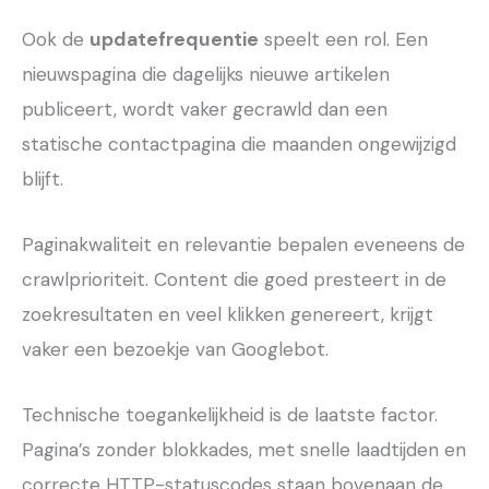
Ook de
updatefrequentie
speelt een rol. Een
nieuwspagina die dagelijks nieuwe artikelen
publiceert, wordt vaker gecrawld dan een
statische contactpagina die maanden ongewijzigd
blijft.
Paginakwaliteit en relevantie bepalen eveneens de
crawlprioriteit. Content die goed presteert in de
zoekresultaten en veel klikken genereert, krijgt
vaker een bezoekje van Googlebot.
Technische toegankelijkheid is de laatste factor.
Pagina’s zonder blokkades, met snelle laadtijden en
correcte HTTP-statuscodes staan bovenaan de