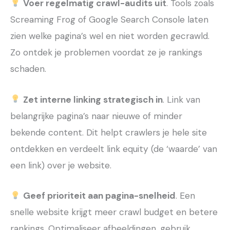
Voer regelmatig crawl-audits uit
. Tools zoals
Screaming Frog of Google Search Console laten
zien welke pagina’s wel en niet worden gecrawld.
Zo ontdek je problemen voordat ze je rankings
schaden.
Zet interne linking strategisch in
. Link van
belangrijke pagina’s naar nieuwe of minder
bekende content. Dit helpt crawlers je hele site
ontdekken en verdeelt link equity (de ‘waarde’ van
een link) over je website.
Geef prioriteit aan pagina-snelheid
. Een
snelle website krijgt meer crawl budget en betere
rankings. Optimaliseer afbeeldingen, gebruik