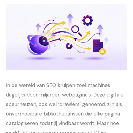
In de wereld van SEO kruipen zoekmachines
dagelijks door miljarden webpagina’s. Deze digitale
speurneuzen, ook wel ‘crawlers’ genoemd, zijn als
onvermoeibare bibliothecarissen die elke pagina
catalogiseren zodat jij vindbaar wordt. Maar hoe
werkt dit mysterieuze proces eigenlijk? En