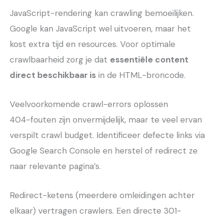
JavaScript-rendering kan crawling bemoeilijken.
Google kan JavaScript wel uitvoeren, maar het
kost extra tijd en resources. Voor optimale
crawlbaarheid zorg je dat
essentiële content
direct beschikbaar is
in de HTML-broncode.
Veelvoorkomende crawl-errors oplossen
404-fouten zijn onvermijdelijk, maar te veel ervan
verspilt crawl budget. Identificeer defecte links via
Google Search Console en herstel of redirect ze
naar relevante pagina’s.
Redirect-ketens (meerdere omleidingen achter
elkaar) vertragen crawlers. Een directe 301-