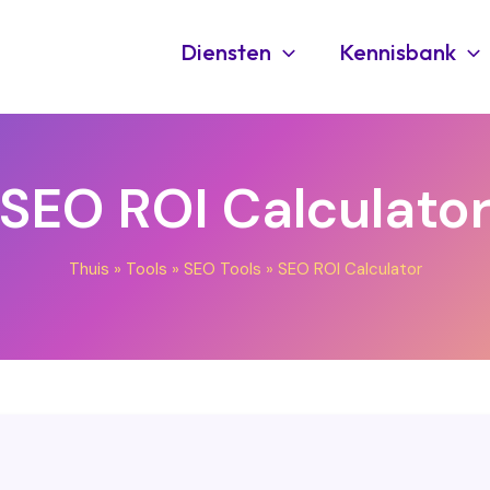
Diensten
Kennisbank
SEO ROI Calculato
Thuis
»
Tools
»
SEO Tools
»
SEO ROI Calculator