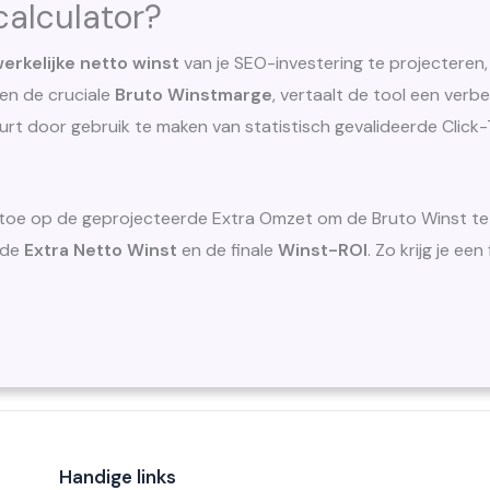
calculator?
erkelijke netto winst
van je SEO-investering te projecteren,
en de cruciale
Bruto Winstmarge
, vertaalt de tool een verbe
beurt door gebruik te maken van statistisch gevalideerde Clic
e toe op de geprojecteerde Extra Omzet om de Bruto Winst t
 de
Extra Netto Winst
en de finale
Winst-ROI
. Zo krijg je ee
Handige links