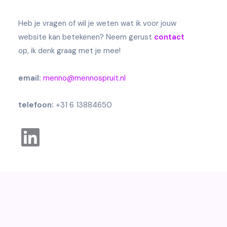
Heb je vragen of wil je weten wat ik voor jouw
website kan betekenen? Neem gerust
contact
op, ik denk graag met je mee!
email:
menno@mennospruit.nl
telefoon:
+31 6 13884650
Linkedin