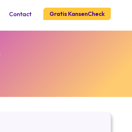
Gratis KansenCheck
Contact
r