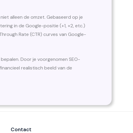
 niet alleen de omzet. Gebaseerd op je
tering in de Google-positie (+1, +2, etc.)
k-Through Rate (CTR) curves van Google-
e bepalen. Door je voorgenomen SEO-
n financieel realistisch beeld van de
Contact