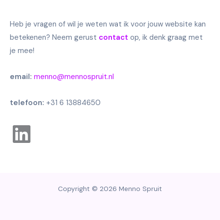
Heb je vragen of wil je weten wat ik voor jouw website kan
betekenen? Neem gerust
contact
op, ik denk graag met
je mee!
email:
menno@mennospruit.nl
telefoon:
+31 6 13884650
Linkedin
Copyright © 2026 Menno Spruit