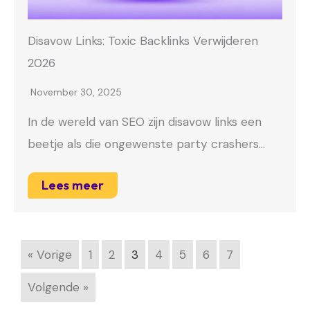
Disavow Links: Toxic Backlinks Verwijderen
2026
November 30, 2025
In de wereld van SEO zijn disavow links een
beetje als die ongewenste party crashers…
Lees meer
« Vorige
1
2
3
4
5
6
7
Volgende »